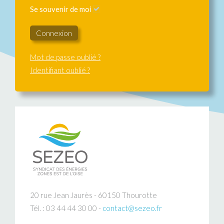
Se souvenir de moi
Connexion
Mot de passe oublié ?
Identifiant oublié ?
20 rue Jean Jaurès - 60150 Thourotte
Tél. : 03 44 44 30 00 -
contact@sezeo.fr