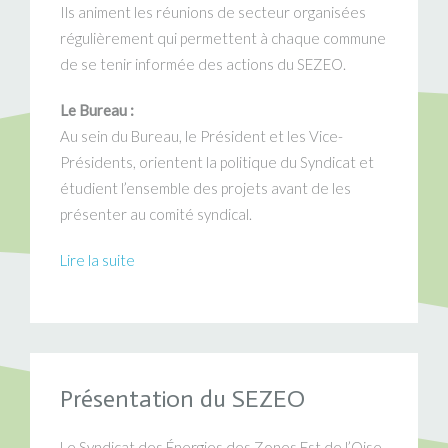
Ils animent les réunions de secteur organisées
régulièrement qui permettent à chaque commune
de se tenir informée des actions du SEZEO.
Le Bureau :
Au sein du Bureau, le Président et les Vice-
Présidents, orientent la politique du Syndicat et
étudient l’ensemble des projets avant de les
présenter au comité syndical.
Lire la suite
Présentation du SEZEO
Le Syndicat des Énergies des Zones Est de l’Oise