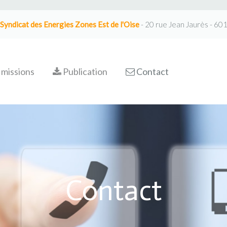
Syndicat des Energies Zones Est de l'Oise
- 20 rue Jean Jaurès - 60
missions
Publication
Contact
Contact