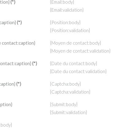
tion}
(*)
{Email:body}
{Email:validation}
caption}
(*)
{Position:body}
{Position:validation}
 contact:caption}
{Moyen de contact:body}
{Moyen de contact:validation}
contact:caption}
(*)
{Date du contact:body}
{Date du contact:validation}
caption}
(*)
{Captcha:body}
{Captcha:validation}
ption}
{Submit:body}
{Submit:validation}
:body}